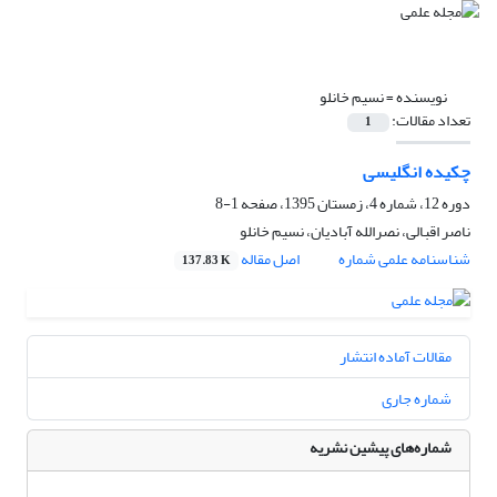
نویسنده =
نسیم خانلو
تعداد مقالات:
1
چکیده انگلیسی
دوره 12، شماره 4، زمستان 1395، صفحه
1-8
ناصر اقبالی، نصرالله آبادیان، نسیم خانلو
شناسنامه علمی شماره
اصل مقاله
137.83 K
مقالات آماده انتشار
شماره جاری
شماره‌های پیشین نشریه