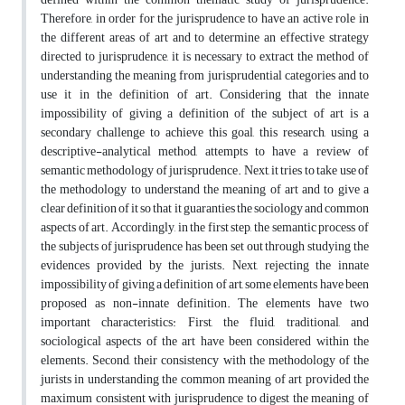
Therefore, in order for the jurisprudence to have an active role in
the different areas of art and to determine an effective strategy
directed to jurisprudence, it is necessary to extract the method of
understanding the meaning from jurisprudential categories and to
use it in the definition of art. Considering that the innate
impossibility of giving a definition of the subject of art is a
secondary challenge to achieve this goal, this research, using a
descriptive-analytical method, attempts to have a review of
semantic methodology of jurisprudence. Next, it tries to take use of
the methodology to understand the meaning of art and to give a
clear definition of it so that it guaranties the sociology and common
aspects of art. Accordingly, in the first step, the semantic process of
the subjects of jurisprudence has been set out through studying the
evidences provided by the jurists. Next, rejecting the innate
impossibility of giving a definition of art, some elements have been
proposed as non-innate definition. The elements have two
important characteristics: First, the fluid, traditional, and
sociological aspects of the art have been considered within the
elements. Second, their consistency with the methodology of the
jurists in understanding the common meaning of art provided the
maximum consistent with jurisprudence to digest the meaning of