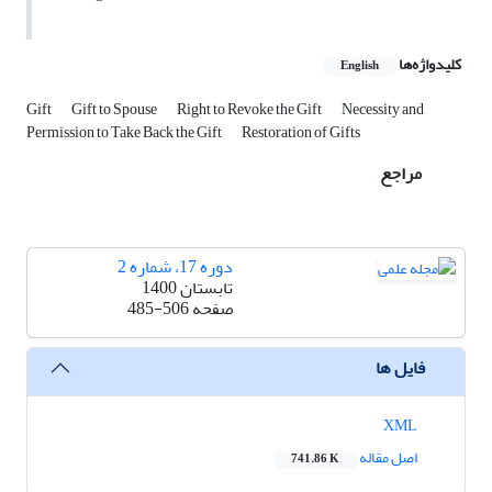
کلیدواژه‌ها
English
Gift
Gift to Spouse
Right to Revoke the Gift
Necessity and
Permission to Take Back the Gift
Restoration of Gifts
مراجع
دوره 17، شماره 2
تابستان 1400
صفحه
485-506
فایل ها
XML
اصل مقاله
741.86 K