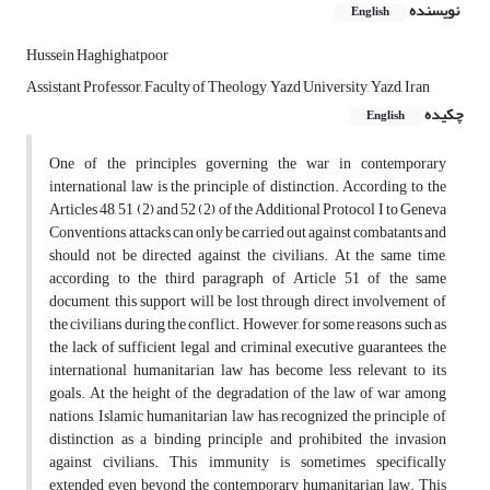
نویسنده
English
Hussein Haghighatpoor
Assistant Professor, Faculty of Theology, Yazd University, Yazd, Iran
چکیده
English
One of the principles governing the war in contemporary
international law is the principle of distinction. According to the
Articles 48, 51 (2) and 52 (2) of the Additional Protocol I to Geneva
Conventions, attacks can only be carried out against combatants and
should not be directed against the civilians. At the same time,
according to the third paragraph of Article 51 of the same
document, this support will be lost through direct involvement of
the civilians during the conflict. However, for some reasons such as
the lack of sufficient legal and criminal executive guarantees, the
international humanitarian law has become less relevant to its
goals. At the height of the degradation of the law of war among
nations, Islamic humanitarian law has recognized the principle of
distinction as a binding principle and prohibited the invasion
against civilians. This immunity is sometimes specifically
extended even beyond the contemporary humanitarian law. This