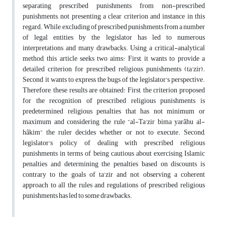
separating prescribed punishments from non-prescribed
punishments, not presenting a clear criterion and instance in this
regard. While, excluding of prescribed punishments from a number
of legal entities by the legislator has led to numerous
interpretations and many drawbacks. Using a critical-analytical
method, this article seeks two aims: First, it wants to provide a
detailed criterion for prescribed religious punishments (ta'zir).
Second, it wants to express the bugs of the legislator's perspective.
Therefore, these results are obtained: First, the criterion proposed
for the recognition of prescribed religious punishments is
predetermined religious penalties that has not minimum or
maximum and considering the rule “al-Ta'zir bima yarâhu al-
hâkim”, the ruler decides whether or not to execute. Second,
legislator's policy of dealing with prescribed religious
punishments in terms of being cautious about exercising Islamic
penalties and determining the penalties based on discounts is
contrary to the goals of ta'zir and not observing a coherent
approach to all the rules and regulations of prescribed religious
punishments has led to some drawbacks.