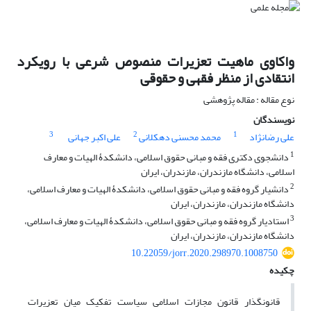
واکاوی ماهیت تعزیرات منصوص شرعی با رویکرد
انتقادی از منظر فقهی و حقوقی
نوع مقاله : مقاله پژوهشی
نویسندگان
3
2
1
علی رضانژاد
محمد محسنی دهکلانی
علی اکبر جهانی
1
دانشجوی دکتری فقه و مبانی حقوق اسلامی، دانشکدۀ الهیات و معارف
اسلامی، دانشگاه مازندران، مازندران، ایران
2
دانشیار گروه فقه و مبانی حقوق اسلامی، دانشکدۀ الهیات و معارف اسلامی،
دانشگاه مازندران، مازندران، ایران
3
استادیار گروه فقه و مبانی حقوق اسلامی، دانشکدۀ الهیات و معارف اسلامی،
دانشگاه مازندران، مازندران، ایران
10.22059/jorr.2020.298970.1008750
چکیده
قانونگذار قانون مجازات اسلامی سیاست تفکیک میان تعزیرات