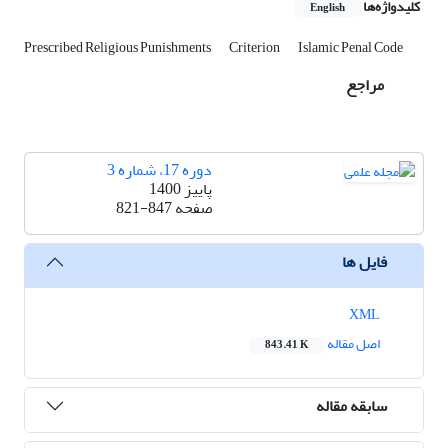
کلیدواژه‌ها
English
Prescribed Religious Punishments
Criterion
Islamic Penal Code
مراجع
دوره 17، شماره 3
پاییز 1400
صفحه
821-847
فایل ها
XML
اصل مقاله
843.41 K
سابقه مقاله