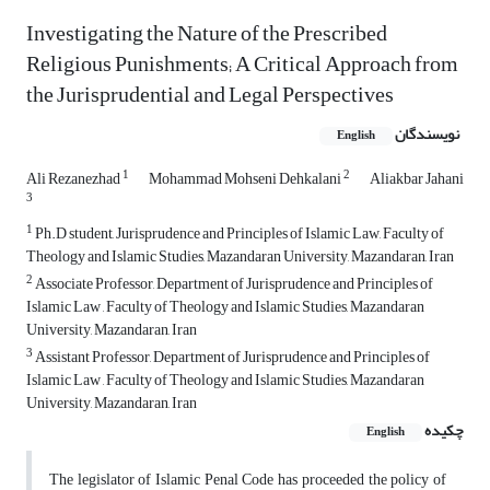
Investigating the Nature of the Prescribed
Religious Punishments; A Critical Approach from
the Jurisprudential and Legal Perspectives
نویسندگان
English
1
2
Ali Rezanezhad
Mohammad Mohseni Dehkalani
Aliakbar Jahani
3
1
Ph.D student, Jurisprudence and Principles of Islamic Law, Faculty of
Theology and Islamic Studies, Mazandaran University, Mazandaran, Iran
2
Associate Professor, Department of Jurisprudence and Principles of
Islamic Law , Faculty of Theology and Islamic Studies, Mazandaran
University, Mazandaran, Iran
3
Assistant Professor, Department of Jurisprudence and Principles of
Islamic Law , Faculty of Theology and Islamic Studies, Mazandaran
University, Mazandaran, Iran
چکیده
English
The legislator of Islamic Penal Code has proceeded the policy of