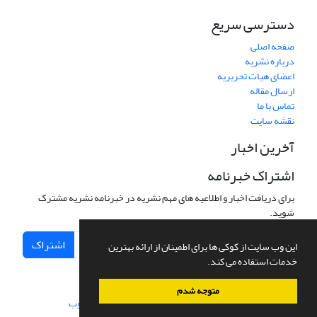
دسترسی سریع
صفحه اصلی
درباره نشریه
اعضای هیات تحریریه
ارسال مقاله
تماس با ما
نقشه سایت
آخرین اخبار
اشتراک خبرنامه
برای دریافت اخبار و اطلاعیه های مهم نشریه در خبرنامه نشریه مشترک
شوید.
اشتراک
این وب سایت از کوکی ها برای اطمینان از ارائه بهترین
خدمات استفاده می کند.
متوجه شدم
سامانه مدیریت نشریات علمی.
طراحی و پیاده سازی از
سیناوب