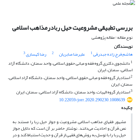
بررسی تطبیقی مشروعیت حیل ربادرمذاهب اسلامی
نوع مقاله : مقاله پژوهشی
نویسندگان
3
2
1
هاشم فرج زاده جبدرقی
علیرضا صابریان
رضا کهساری
1
دانشجوی دکتری گروه فقه و مبانی حقوق اسلامی، واحد سمنان، دانشگاه آزاد
اسلامی، سمنان، ایران
2
استادیار گروه فقه و مبانی حقوق اسلامی، واحد سمنان، دانشگاه آزاد اسلامی،
سمنان، ایران
3
استادیار گروه الهیات، واحد سمنان، دانشگاه آزاد اسلامی، سمنان، ایران
10.22059/jorr.2020.290230.1008639
چکیده
مشهور فقهای مذاهب اسلامی مشروعیت و جواز حیل ربا را مستند به
نص قرآن و احادیث می‌دانند. نوشتار حاضر بر آن است که دلایل جواز
حیل ربا را با توسل به روش‌های فقهی از قرآن و حدیث استنباط کند و در