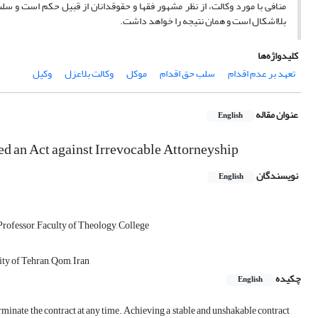
منافی با مورد وکالت، از نظر مشهور فقها و حقوقدانان از قبیل حکم است و سل
بلااشکال است و همان نتیجه را خواهد داشت.
کلیدواژه‌ها
تعهد بر عدم اقدام
سلب حق اقدام
موکل
وکالت بلاعزل
وکیل
عنوان مقاله
English
d an Act against Irrevocable Attorneyship
نویسندگان
English
 Professor, Faculty of Theology, College
ity of Tehran, Qom, Iran
چکیده
English
terminate the contract at any time. Achieving a stable and unshakable contract