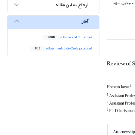
لت تبدیل شود،
ارجاع به این مقاله
آمار
تعداد مشاهده مقاله
1,888
تعداد دریافت فایل اصل مقاله
853
Review of S
1
Hossein Javar
1
Assistant Profes
2
Assistant Profes
3
Ph.D, Jurisprude
Attorneyship 