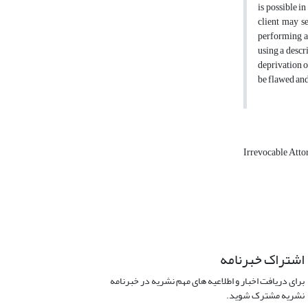
is possible i
client may se
performing an
using a descr
deprivation o
be flawed and
Irrevocable Atto
اشتراک خبرنامه
برای دریافت اخبار و اطلاعیه های مهم نشریه در خبرنامه
نشریه مشترک شوید.