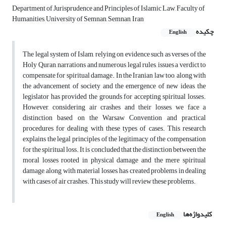
Department of Jurisprudence and Principles of Islamic Law, Faculty of
Humanities, University of Semnan, Semnan, Iran
چکیده
English
The legal system of Islam, relying on evidence such as verses of the
Holy Quran, narrations and numerous legal rules, issues a verdict to
compensate for spiritual damage. In the Iranian law too, along with
the advancement of society and the emergence of new ideas, the
legislator has provided the grounds for accepting spiritual losses.
However, considering air crashes and their losses, we face a
distinction based on the Warsaw Convention and practical
procedures for dealing with these types of cases. This research
explains the legal principles of the legitimacy of the compensation
for the spiritual loss. It is concluded that the distinction between the
moral losses rooted in physical damage and the mere spiritual
damage, along with material losses, has created problems in dealing
with cases of air crashes. This study will review these problems.
کلیدواژه‌ها
English