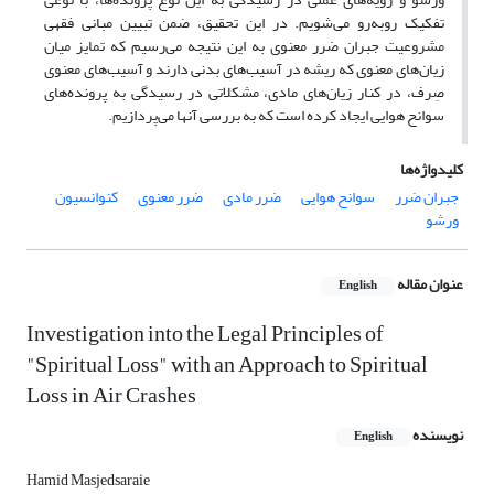
تفکیک روبه‌رو می‌شویم. در این تحقیق، ضمن تبیین مبانی فقهی
مشروعیت جبران ضرر معنوی به این نتیجه می‌رسیم که تمایز میان
زیان‌های معنوی که ریشه در آسیب‌های بدنی دارند و آسیب‌های معنوی
صِرف، در کنار زیان‌های مادی، مشکلاتی در رسیدگی به پرونده‌های
سوانح هوایی ایجاد کرده است که به بررسی آنها می‌پردازیم.
کلیدواژه‌ها
جبران ضرر
سوانح هوایی
ضرر مادی
ضرر معنوی
کنوانسیون
ورشو
عنوان مقاله
English
Investigation into the Legal Principles of
"Spiritual Loss" with an Approach to Spiritual
Loss in Air Crashes
نویسنده
English
Hamid Masjedsaraie