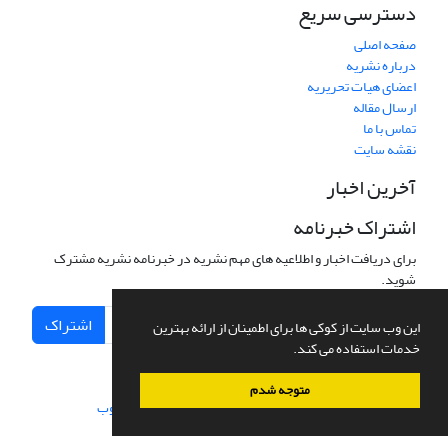
دسترسی سریع
صفحه اصلی
درباره نشریه
اعضای هیات تحریریه
ارسال مقاله
تماس با ما
نقشه سایت
آخرین اخبار
اشتراک خبرنامه
برای دریافت اخبار و اطلاعیه های مهم نشریه در خبرنامه نشریه مشترک
شوید.
اشتراک
این وب سایت از کوکی ها برای اطمینان از ارائه بهترین
خدمات استفاده می کند.
متوجه شدم
سامانه مدیریت نشریات علمی.
طراحی و پیاده سازی از
سیناوب