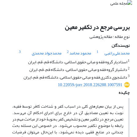
بررسی مرجع در تکفیر معین
نوع مقاله : مقاله پژوهشی
نویسندگان
3
2
1
محمدعلی راغبی
محمود محامد
محمدجواد محمدی
1
استادیار گروه فقه و مبانی حقوق اسلامی، دانشگاه قم، قم، ایران
2
دانشیار گروه فقه و مبانی حقوق اسلامی، دانشگاه قم، قم، ایران
3
دانشجوی دکتری فقه و مبانی حقوق اسلامی، دانشگاه قم، قم، ایران
10.22059/jorr.2018.226288.1007591
چکیده
پس از بیان معیارهای کلی در اسباب کفر و شناخت کافر توسط فقیه،
نوبت به تعیین مصادیق آن در خارج برای اجرای احکام آن می‌رسد.
تعیین مرجع در تکفیر معین و تشخیص کفر به‌نوبۀ خود از مباحث مهم در
رابطه با موضوع تکفیر محسوب می‌شود. در خصوص این مسئله بحث
چندانی در منابع فقهی دیده نمی‌شود، با این‌حال می‌توان فرضیات