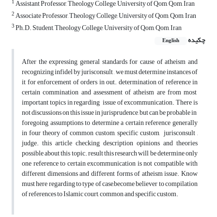
1
Assistant Professor, Theology College, University of Qom, Qom, Iran
2
Associate Professor, Theology College, University of Qom, Qom, Iran
3
Ph.D. Student, Theology College, University of Qom, Qom, Iran
چکیده
English
After the expressing general standards for cause of atheism and
recognizing infidel by jurisconsult , we must determine instances of
it for enforcement of orders in out. determination of reference in
certain commination and assessment of atheism are from most
important topics in regarding issue of excommunication. There is
not discussions on this issue in jurisprudence, but can be probable in
foregoing assumptions to determine a certain reference generally
in four theory of common custom, specific custom, jurisconsult ,
judge. this article checking description opinions and theories
possible about this topic. result this research will be determine only
one reference to certain excommunication is not compatible with
different dimensions and different forms of atheism issue. Know
must here regarding to type of case,become believer to compilation
of references to Islamic court, common and specific custom.