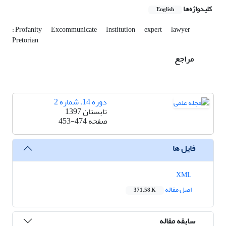
کلیدواژه‌ها
English
: Profanity
Excommunicate
Institution
expert
lawyer
Pretorian
مراجع
دوره 14، شماره 2
تابستان 1397
صفحه
453-474
فایل ها
XML
اصل مقاله
371.58 K
سابقه مقاله