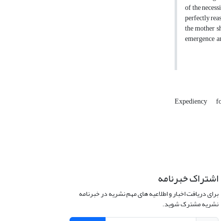
of the necess
perfectly rea
the mother sh
emergence
Expediency
f
اشتراک خبرنامه
برای دریافت اخبار و اطلاعیه های مهم نشریه در خبرنامه
نشریه مشترک شوید.