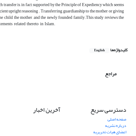
ch transfer is, in fact, supported by the Principle of Expediency which seems
cient upright reasoning . Transferring guardianship to the mother or giving
 the child, the mother, and the newly founded family.This study reviews the
rdianship and the statements related thereto in Islam.
کلیدواژه‌ها
English
مراجع
دسترسی سریع
آخرین اخبار
صفحه اصلی
درباره نشریه
اعضای هیات تحریریه