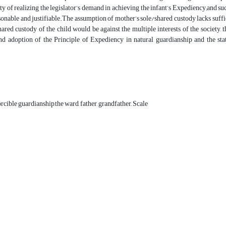
ity of realizing the legislator’s demand in achieving the infant’s Expediency;and su
sonable and justifiable.The assumption of mother’s sole/shared custody lacks suffi
ared custody of the child would be against the multiple interests of the society,
 and adoption of the Principle of Expediency in natural gua
orcible guardianship,the ward, father, grandfather, Scale