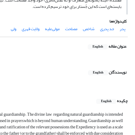
مفسده) البته به‌گونه‌ای متعارَف (و نه نفس‌الامری) خود واجد مصلحت است. تب
بایسته‌ای است که این جُستار برای خود ترسیم کرده است.
کلیدواژه‌ها
پدر
جد پدری
شاخص
مصلحت
مولی‌علیه
ولایت قهری
ولی
عنوان مقاله
English
نویسندگان
English
چکیده
English
al guardianship. The divine law regarding natural guardianship is intended
hat used in prayers,which is beyond human understanding.Guardianship as well
 and ratification of the relevant possessions, the Expediency is used as a scale
to the father (or to the grandfather) shall be enforced with due consideration