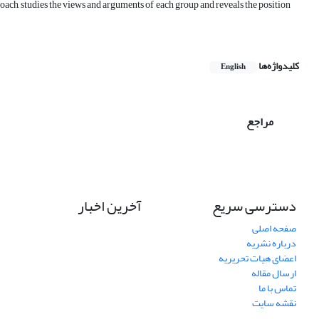
proach, studies the views and arguments of each group and reveals the position
کلیدواژه‌ها
English
مراجع
دسترسی سریع
آخرین اخبار
صفحه اصلی
درباره نشریه
اعضای هیات تحریریه
ارسال مقاله
تماس با ما
نقشه سایت