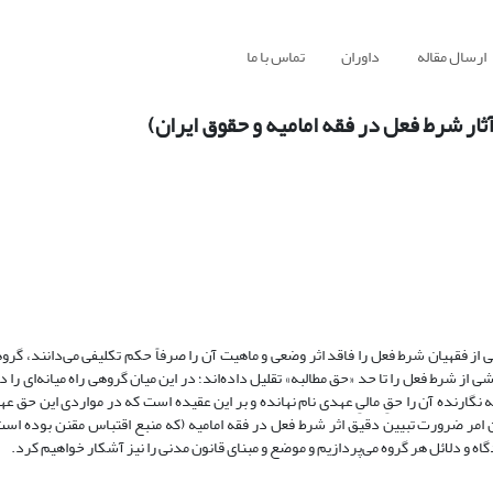
ارسال مقاله
داوران
تماس با ما
ار شرط فعل در فقه امامیه و حقوق ایران)
ی از فقهیان شرط فعل را فاقد اثر وضعی و ماهیت آن را صرفاً حکم تکلیفی می‌دانند، گروه
از شرط فعل را تا حد «حق مطالبه» تقلیل داده‌اند؛ در این میان گروهی راه میانه‌ای را 
 نگارنده آن را حقِ مالیِ عهدی نام نهانده و بر این عقیده است که در مواردی این حق ع
 امر ضرورت تبیین دقیق اثر شرط فعل در فقه امامیه (که منبع اقتباس مقنن بوده است
اه و دلائل هر گروه می‌پردازیم و موضع و مبنای قانون مدنی را نیز آشکار خواهیم کرد.