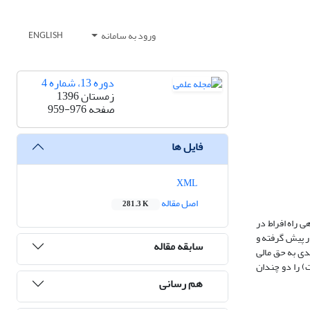
ورود به سامانه
ENGLISH
دوره 13، شماره 4
زمستان 1396
صفحه
959-976
فایل ها
XML
اصل مقاله
281.3 K
ی راه افراط در
در پیش گرفته و
سابقه مقاله
هدی به حق مالی
) را دو چندان
هم رسانی