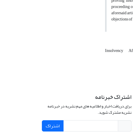
proving insol
proceeding of
aforesaid art
objections of
Insolvency
Af
اشتراک خبرنامه
برای دریافت اخبار و اطلاعیه های مهم نشریه در خبرنامه
نشریه مشترک شوید.
اشتراک