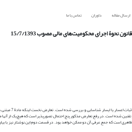
ارسال مقاله
داوران
تماس با ما
در قسمت نخست این مقاله دو تعارض بین مواد 7 و 10 ق.ن.
یرترافعی بودن دعوای اعسار تقنین شده است. در رفع تعارض مذکور پنج احتمال تصور‌پذیر است که هیچ‌یک از آ
ظاهری است که جمع عرفی آن دو ممکن خواهد بود. در قسمت دوم این نوشتار نیز با ب