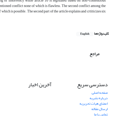
ing of insolvency while article 10 is legislated based on non-contentious
entioned conflict none of which is flawless. The second conflict among the
hich is possible. The second part of the article explains and crtiticizes six
کلیدواژه‌ها
English
مراجع
دسترسی سریع
آخرین اخبار
صفحه اصلی
درباره نشریه
اعضای هیات تحریریه
ارسال مقاله
تماس با ما