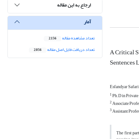
ارجاع به این مقاله
آمار
تعداد مشاهده مقاله
2,156
تعداد دریافت فایل اصل مقاله
A Critical 
2,056
Sentences 
Esfandyar Safar
1
Ph.D in Private 
2
Associate Profes
3
Assistant Profes
The first par