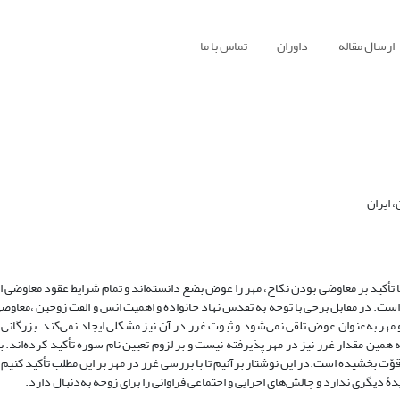
ارسال مقاله
داوران
تماس با ما
 ایران
تأکید بر معاوضی بودن نکاح، مهر را عوض بضع دانسته‌اند و تمام شرایط عقود معاوضی از
ثل است. در مقابل برخی با توجه به تقدس نهاد خانواده و اهمیت انس و الفت زوجین ،معاو
مهر به‌عنوان عوض تلقی نمی‌شود و ثبوت غرر در آن نیز مشکلی ایجاد نمی‌کند. بزرگانی چ
ه همین مقدار غرر نیز در مهر پذیرفته نیست و بر لزوم تعیین نام سوره تأکید کرده‌اند. بن
وّت بخشیده است.در این نوشتار برآنیم تا با بررسی غرر در مهر بر این مطلب تأکید کنیم 
دۀ دیگری ندارد و چالش‌های اجرایی و اجتماعی فراوانی را برای زوجه به‌دنبال دارد.