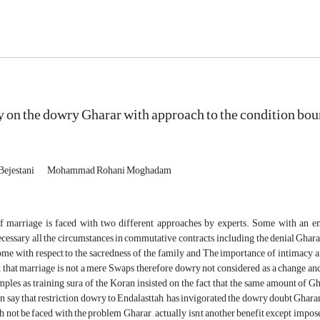
y on the dowry Gharar with approach to the condition bou
ejestani
Mohammad Rohani Moghadam
f marriage is faced with two different approaches by experts. Some with an e
cessary all the circumstances in commutative contracts, including the denial Ghar
 some with respect to the sacredness of the family and The importance of intimac
that marriage is not a mere Swaps therefore dowry not considered as a change and
ples as training sura of the Koran insisted on the fact that the same amount of G
 say that restriction dowry to Endalasttah, has invigorated the dowry doubt Gharar.
h not be faced with the problem Gharar , actually isn,t another benefit except impo