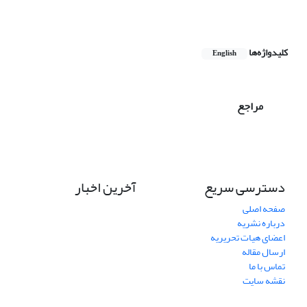
کلیدواژه‌ها
English
مراجع
دسترسی سریع
آخرین اخبار
صفحه اصلی
درباره نشریه
اعضای هیات تحریریه
ارسال مقاله
تماس با ما
نقشه سایت