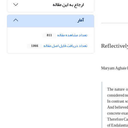
ارجاع به این مقاله
آمار
تعداد مشاهده مقاله
811
Reflectivel
تعداد دریافت فایل اصل مقاله
1,066
Maryam Aghaie B
The nature o
considered ne
In contrast,
And believed 
concrete exam
Therefore Can
of Endalastta