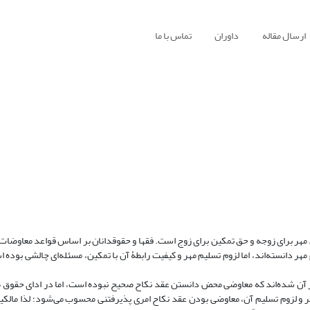
ارسال مقاله
داوران
تماس با ما
حق مهر برای زوجه و حق تمکین برای زوج است. فقها و حقوقدانان بر اساس قواعد معاوض
 مهر دانسته‌اند، اما لزوم تسلیم مهر و کیفیت رابطۀ آن با تمکین، مسئله‌ای چالشی بوده
بر آن شده‌اند که معاوضی محض دانستن عقد نکاح صحیح نبوده است، اما در ادای حقوق ط
 و لزوم تسلیم آن، معاوضی بودن عقد نکاح امری پذیرفتنی محسوب می‌شود؛ لذا مالکی