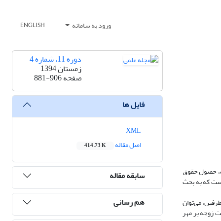
ورود به سامانه
ENGLISH
دوره 11، شماره 4
زمستان 1394
صفحه
881-906
فایل ها
XML
اصل مقاله
414.73 K
ات، حصول حقوق
سابقه مقاله
 است که به بحث
هم رسانی
رفین، می‌توان
ت زوجه بر مهر