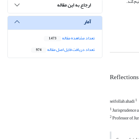
یم کند.
ارجاع به این مقاله
آمار
تعداد مشاهده مقاله
1,473
تعداد دریافت فایل اصل مقاله
974
Reflections
1
seifollah ahadi
1
Jurisprudence a
2
Professor of Ju