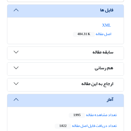
فایل ها
XML
اصل مقاله
484.31 K
سابقه مقاله
هم رسانی
ارجاع به این مقاله
آمار
تعداد مشاهده مقاله
1,995
تعداد دریافت فایل اصل مقاله
1,022