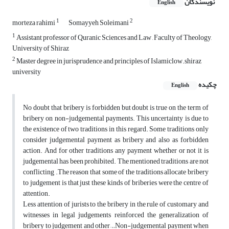
نویسندگان
English
1
2
morteza rahimi
Somayyeh Soleimani
1
Assistant professor of Quranic Sciences and Law , Faculty of Theology,
University of Shiraz
2
Master degree in jurisprudence and principles of Islamiclow.shiraz
university
چکیده
English
No doubt that bribery is forbidden but doubt is true on the term of
bribery on non-judgemental payments. This uncertainty is due to
the existence of two traditions in this regard. Some traditions only
consider judgemental payment as bribery and also as forbidden
action. And for other traditions any payment whether or not it is
judgemental has been prohibited. The mentioned traditions are not
conflicting .The reason that some of the traditions allocate bribery
to judgement is that just these kinds of briberies were the centre of
attention.
Less attention of jurists to the bribery in the rule of customary and
witnesses in legal judgements reinforced the generalization of
bribery to judgement and other…Non-judgemental payment when