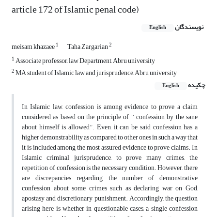
article 172 of Islamic penal code)
نویسندگان
English
1
2
meisam khazaee
Taha Zargarian
1
Associate professor, law Department, Abru university
2
MA student of Islamic law and jurisprudence, Abru university
چکیده
English
In Islamic law, confession is among evidence to prove a claim
considered as based on the principle of ‘’ confession by the sane
about himself is allowed’’. Even, it can be said confession has a
higher demonstrability as compared to other ones in such a way that
it is included among the most assured evidence to prove claims. In
Islamic criminal jurisprudence, to prove many crimes, the
repetition of confession is the necessary condition. However, there
are discrepancies regarding the number of demonstrative
confession about some crimes such as declaring war on God,
apostasy and discretionary punishment. Accordingly, the question
arising here is whether in questionable cases, a single confession