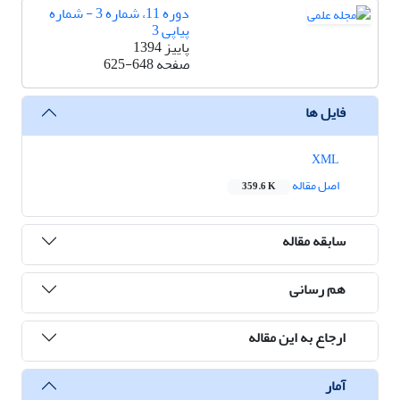
دوره 11، شماره 3 - شماره
پیاپی 3
پاییز 1394
صفحه
625-648
فایل ها
XML
اصل مقاله
359.6 K
سابقه مقاله
هم رسانی
ارجاع به این مقاله
آمار