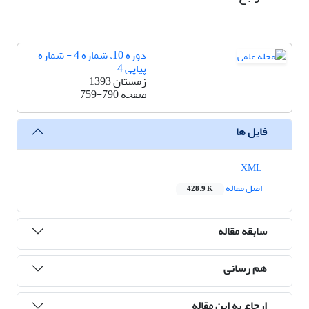
دوره 10، شماره 4 - شماره
پیاپی 4
زمستان 1393
صفحه
759-790
فایل ها
XML
اصل مقاله
428.9 K
سابقه مقاله
هم رسانی
ارجاع به این مقاله