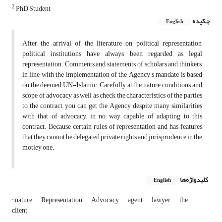
2
PhD Student
چکیده
English
After the arrival of the literature on political representation,
political institutions have always been regarded as legal
representation. Comments and statements of scholars and thinkers,
in line with the implementation of the Agency's mandate is based
on the deemed UN-Islamic. Carefully at the nature, conditions and
scope of advocacy as well as check the characteristics of the parties
to the contract, you can get the Agency despite many similarities
with that of advocacy, in no way capable of adapting to this
contract. Because certain rules of representation and has features
that they cannot be delegated private rights and jurisprudence in the
motley one.
کلیدواژه‌ها
English
: nature
Representation
Advocacy
agent
lawyer
the
client