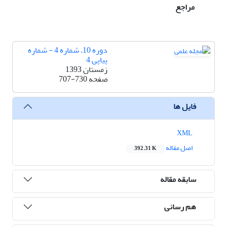
مراجع
دوره 10، شماره 4 - شماره
پیاپی 4
زمستان 1393
صفحه
707-730
فایل ها
XML
اصل مقاله
392.31 K
سابقه مقاله
هم رسانی