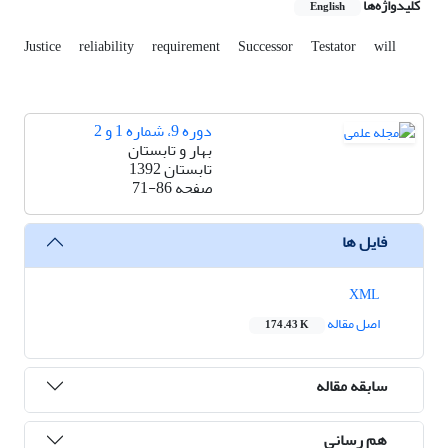
کلیدواژه‌ها
English
Justice
reliability
requirement
Successor
Testator
will
دوره 9، شماره 1 و 2
بهار و تابستان
تابستان 1392
صفحه
71-86
فایل ها
XML
اصل مقاله
174.43 K
سابقه مقاله
هم رسانی