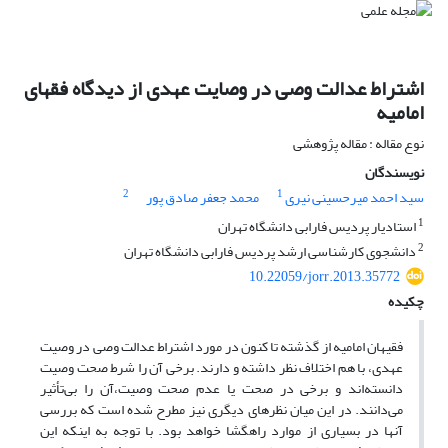
اشتراط عدالت وصی در وصایت عهدی از دیدگاه فقهای
امامیه
نوع مقاله : مقاله پژوهشی
نویسندگان
2
1
سید احمد میرحسینی نیری
محمد جعفر صادق پور
1
استادیار پردیس فارابی دانشگاه تهران
2
دانشجوی کارشناسی ارشد پردیس فارابی دانشگاه تهران
10.22059/jorr.2013.35772
چکیده
فقیهان امامیه از گذشته تا کنون در مورد اشتراط عدالت وصی در وصیت
عهدی، با هم اختلاف نظر داشته و دارند. برخی آن را شرط صحت وصیت
دانسته‌اند و برخی در صحت یا عدم صحت وصیت،آن را بی‌تأثیر
می‌دانند. در این میان نظر‌های دیگری نیز مطرح شده است که بررسی
آنها در بسیاری از موارد راهگشا خواهد بود. با توجه به اینکه این