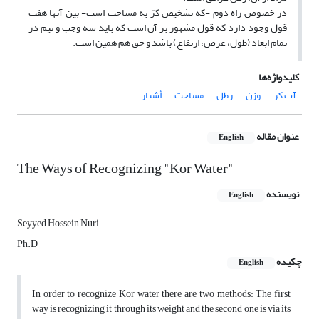
در خصوص راه دوم -که تشخیص کرّ به مساحت است- بین آن­ها هفت
قول وجود دارد که قول مشهور بر آن است که باید سه وجب و نیم در
تمام ابعاد (طول، عرض، ارتفاع) باشد و حق هم همین است.
کلیدواژه‌ها
آب کر
وزن
رطل
مساحت
أشبار
عنوان مقاله
English
The Ways of Recognizing "Kor Water"
نویسنده
English
Seyyed Hossein Nuri
Ph.D
چکیده
English
In order to recognize Kor water there are two methods: The first
way is recognizing it through its weight and the second one is via its