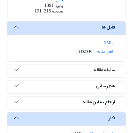
پاییز 1391
صفحه
191-215
فایل ها
XML
اصل مقاله
215.79 K
سابقه مقاله
هم رسانی
ارجاع به این مقاله
آمار