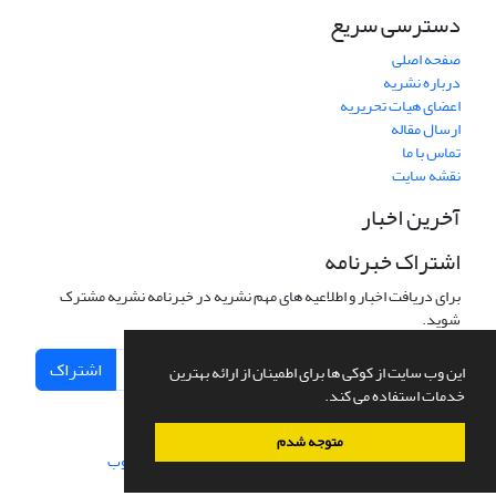
دسترسی سریع
صفحه اصلی
درباره نشریه
اعضای هیات تحریریه
ارسال مقاله
تماس با ما
نقشه سایت
آخرین اخبار
اشتراک خبرنامه
برای دریافت اخبار و اطلاعیه های مهم نشریه در خبرنامه نشریه مشترک
شوید.
اشتراک
این وب سایت از کوکی ها برای اطمینان از ارائه بهترین
خدمات استفاده می کند.
متوجه شدم
سامانه مدیریت نشریات علمی.
طراحی و پیاده سازی از
سیناوب