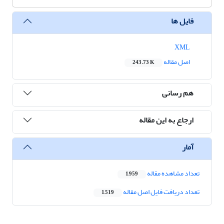
فایل ها
XML
اصل مقاله
243.73 K
هم رسانی
ارجاع به این مقاله
آمار
تعداد مشاهده مقاله
1,959
تعداد دریافت فایل اصل مقاله
1,519