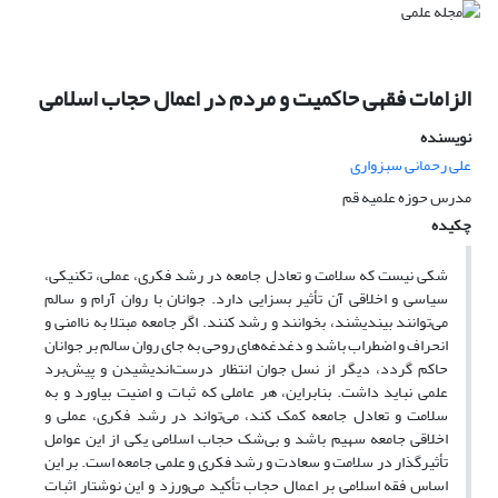
الزامات فقهی حاکمیت و مردم در اعمال حجاب اسلامی
نویسنده
علی رحمانی سبزواری
مدرس حوزه علمیه قم
چکیده
شکی نیست که سلامت و تعادل جامعه در رشد فکری، عملی، تکنیکی،
سیاسی و اخلاقی آن تأثیر بسزایی دارد. جوانان با روان آرام و سالم
می‌توانند بیندیشند، بخوانند و رشد کنند. اگر جامعه مبتلا به ناامنی و
انحراف و اضطراب باشد و دغدغه‌های روحی به جای روان سالم بر جوانان
حاکم گردد، دیگر از نسل جوان انتظار درست‌اندیشیدن و پیش‌برد
علمی نباید داشت. بنابراین، هر عاملی که ثبات و امنیت بیاورد و به
سلامت و تعادل جامعه کمک کند، می‌تواند در رشد فکری، عملی و
اخلاقی جامعه سهیم باشد و بی‌شک حجاب اسلامی یکی از این عوامل
تأثیرگذار در سلامت و سعادت و رشد فکری و علمی جامعه است. بر این
اساس فقه اسلامی بر اعمال حجاب تأکید می‌ورزد و این نوشتار اثبات