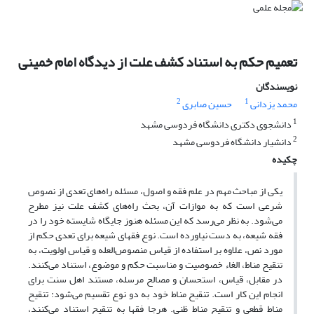
تعمیم حکم به استناد کشف علت از دیدگاه امام خمینی
نویسندگان
2
1
محمد یزدانی
حسین صابری
1
دانشجوی دکتری دانشگاه فردوسی مشهد
2
دانشیار دانشگاه فردوسی مشهد
چکیده
یکی از مباحث مهم در علم فقه و اصول، مسئله راه‌های تعدی از نصوص
شرعی است که به موازات آن، بحث راه‌های کشف علت نیز مطرح
می‌شود. به نظر می‌رسد که این مسئله هنوز جایگاه شایسته خود را در
فقه شیعه، به دست نیاورده است. نوع فقهای شیعه برای تعدی حکم از
مورد نص، علاوه بر استفاده از قیاس منصوص‌العله و قیاس اولویت، به
تنقیح مناط، الغاء خصوصیت و مناسبت حکم و موضوع، استناد می‌کنند.
در مقابل، قیاس، استحسان و مصالح مرسله، مستند اهل سنت برای
انجام این کار است. تنقیح مناط خود به دو نوع تقسیم می‌شود: تنقیح
مناط قطعی و تنقیح مناط ظنی. هرجا فقها به تنقیح استناد می‌کنند،