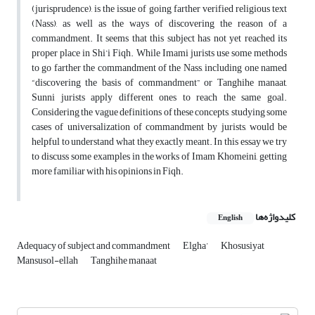
(jurisprudence), is the issue of going farther verified religious text
(Nass), as well as the ways of discovering the reason of a
commandment. It seems that this subject has not yet reached its
proper place in Shi’i Fiqh. While Imami jurists use some methods
to go farther the commandment of the Nass, including one named
“discovering the basis of commandment” or Tanghihe manaat,
Sunni jurists apply different ones to reach the same goal.
Considering the vague definitions of these concepts, studying some
cases of universalization of commandment by jurists, would be
helpful to understand what they exactly meant. In this essay we try
to discuss some examples in the works of Imam Khomeini, getting
more familiar with his opinions in Fiqh.
کلیدواژه‌ها
English
Adequacy of subject and commandment
Elgha’
Khosusiyat
Mansusol-ellah
Tanghihe manaat