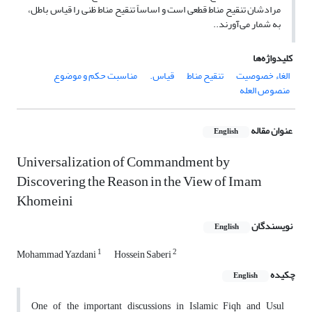
مرادشان تنقیح مناط قطعی است و اساساً تنقیح مناط ظنی را قیاس باطل،
به شمار می‌آورند..
کلیدواژه‌ها
الغاء خصوصیت
تنقیح مناط
قیاس.
مناسبت حکم و موضوع
منصوص العله
عنوان مقاله
English
Universalization of Commandment by
Discovering the Reason in the View of Imam
Khomeini
نویسندگان
English
1
2
Mohammad Yazdani
Hossein Saberi
چکیده
English
One of the important discussions in Islamic Fiqh and Usul