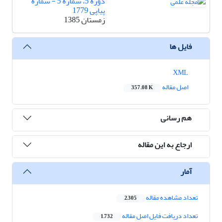
دوره 5، شماره 5 - شماره
پیاپی 1779
زمستان 1385
فایل ها
XML
اصل مقاله
357.08 K
هم رسانی
ارجاع به این مقاله
آمار
تعداد مشاهده مقاله
2,305
تعداد دریافت فایل اصل مقاله
1,732