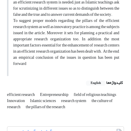
an efficient research system is needed; just as Islamic teachings ask
for scrutinizing in different issues so as to distinguish between the
false and the true, and to answer current demands of the society.
To suggest proper models regarding the pillars of the efficient
research system as well as innovatory practice is among the subjects
issued in the article. Moreover it sets for planning a practical and
appropriate research organization too. In addition, the most
important factors essential for the enhancement of research centers
in an efficient research organization has been dealt with. At the end,
an empirical conclusion of the issues in question has been put
forward
کلیدواژه‌ها
English
efficient research
Entrepreneurship
field of religious teachings
Innovation
Islamic sciences
research system
the culture of
research
the pillars of the research