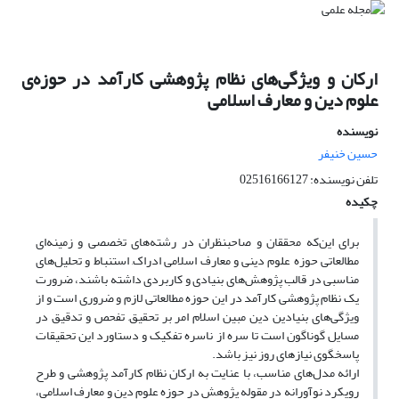
ارکان و ویژگی‌های نظام پژوهشی کارآمد در حوزه‌ی
علوم دین و معارف اسلامی
نویسنده
حسین خنیفر
تلفن نویسنده: 02516166127
چکیده
برای این‌که محققان و صاحبنظران در رشته‌های تخصصی و زمینه‌ای
مطالعاتی حوزه علوم دینی و معارف اسلامی ادراک, استنباط و تحلیل‌های
مناسبی در قالب پژوهش‌های بنیادی و کاربردی داشته باشند، ضرورت
یک نظام پژوهشی کارآمد در این حوزه مطالعاتی لازم و ضروری است و از
ویژگی‌های بنیادین دین مبین اسلام امر بر تحقیق, تفحص و تدقیق در
مسایل گوناگون است تا سره از ناسره تفکیک و دستاورد این تحقیقات
پاسخگوی نیازهای روز نیز باشد.
ارائه مدل‌های مناسب، با عنایت به ارکان نظام کارآمد پژوهشی و طرح
رویکرد نوآورانه در مقوله پژوهش در حوزه علوم دین و معارف اسلامی،