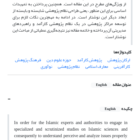
از ویژگی‌های مطرح در این مقاله است. همچنین پرداختن به تمهیدات
اساسی برای این منظور، یعنی طراحی نظام پژوهشی شایسته و بایسته از
ابعاد دیگر این نوشتار است. در ادامه به مهم‌ترین نکات لازم برای
توسعه مراکز پژوهشی در یک نظام پژوهشی کارآمد و راهبردهای
مدیریتی آن پرداخته و خاتمه مقاله نیز نتیجه‌گیری عملیاتی از مباحث این
نوشتار است.
کلیدواژه‌ها
ارکان پژوهش
پژوهش کارآمد
حوزه علوم دین
فرهنگ پژوهش
کارآفرینی
معارف اسلامی
نظام پژوهشی
نوآوری
عنوان مقاله
English
-
چکیده
English
In order for the Islamic experts and authorities to engage in
specialized and scrutinized studies on Islamic sciences, and
consequently to understand, perceive and analyze issues properly,