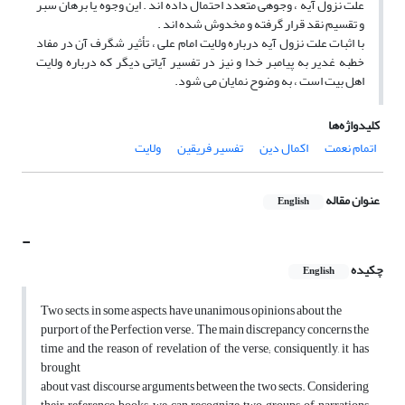
علت نزول آیه ، وجوهی متعدد احتمال داده اند . این وجوه یا برهان سبر
و تقسیم نقد قرار گرفته و مخدوش شده اند .
با اثبات علت نزول آیه درباره ولایت امام علی ، تأثیر شگرف آن در مفاد
خطبه غدیر به پیامبر خدا و نیز در تفسیر آیاتی دیگر که درباره ولایت
اهل بیت است ، به وضوح نمایان می شود.
کلیدواژه‌ها
اتمام نعمت
اکمال دین
تفسیر فریقین
ولایت
عنوان مقاله
English
-
چکیده
English
Two sects, in some aspects, have unanimous opinions about the
purport of the Perfection verse. The main discrepancy concerns the
time and the reason of revelation of the verse; consiquently, it has
brought
about vast discourse arguments between the two sects. Considering