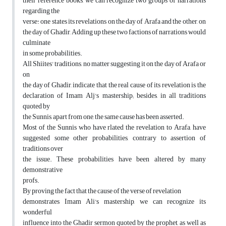
their reference books, we can recognize two groups of narrations
regarding the
verse: one states its revelations on the day of Arafa and the other, on
the day of Ghadir, Adding up these two factions of narrations would
culminate
in some probabilities.
All Shiites' traditions, no matter suggesting it on the day of Arafa or
on
the day of Ghadir, indicate that the real cause of its revelation is the
declaration of Imam Alj's mastership; besides, in all traditions
quoted by
the Sunnis, apart from one, the same cause has been asserted.
Most of the Sunnis who have rlated the revelation to Arafa, have
suggested some other probabilities, contrary to assertion of
traditions over
the issue. These probabilities have been altered by many
demonstrative
profs.
By proving the fact that the cause of the verse of revelation
demonstrates Imam Ali's mastership, we can recognize its
wonderful
influence into the Ghadir sermon quoted by the prophet, as well as