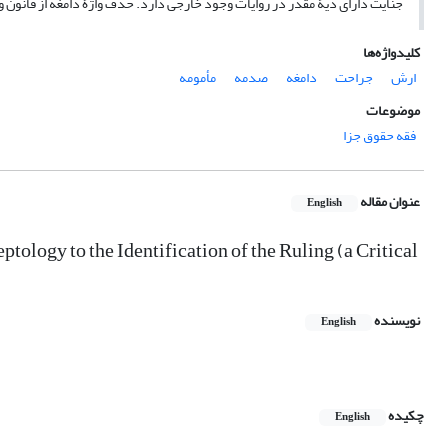
جنایت دارای دیۀ مقدر در روایات وجود خارجی دارد. حذف واژۀ دامغه از قانون
کلیدواژه‌ها
ارش
جراحت
دامغه
صدمه
مأمومه
موضوعات
فقه حقوق جزا
عنوان مقاله
English
ology to the Identification of the Ruling (a Critical
نویسنده
English
چکیده
English