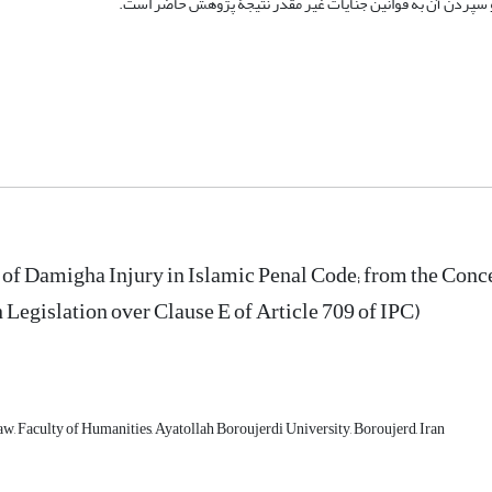
 و سپردن آن به قوانین جنایات غیر مقدر نتیجۀ پژوهش حاضر است.
of Damigha Injury in Islamic Penal Code; from the Concept
 Legislation over Clause E of Article 709 of IPC)
w, Faculty of Humanities, Ayatollah Boroujerdi University, Boroujerd, Iran