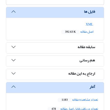
فایل ها
XML
اصل مقاله
392.63 K
سابقه مقاله
هم رسانی
ارجاع به این مقاله
آمار
تعداد مشاهده مقاله
1,183
تعداد دریافت فایل اصل مقاله
478