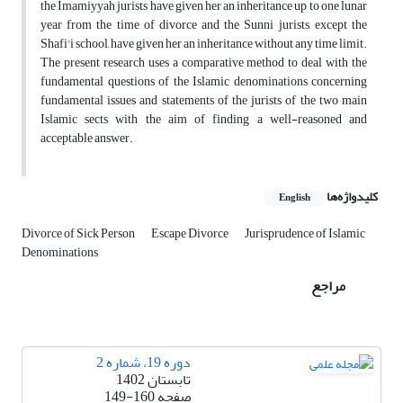
the Imamiyyah jurists have given her an inheritance up to one lunar
year from the time of divorce and the Sunni jurists, except the
Shafi'i school, have given her an inheritance without any time limit.
The present research uses a comparative method to deal with the
fundamental questions of the Islamic denominations concerning
fundamental issues and statements of the jurists of the two main
Islamic sects with the aim of finding a well-reasoned and
acceptable answer.
کلیدواژه‌ها
English
Divorce of Sick Person
Escape Divorce
Jurisprudence of Islamic
Denominations
مراجع
دوره 19، شماره 2
تابستان 1402
صفحه
149-160