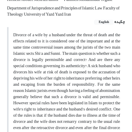
Department of Jurisprudence and Principles of Islamic Law, Faculty of
Theology, University of Yazd, Yazd, Iran
چکیده
English
Divorce of a wife by a husband under the threat of death and the
effects related to it is considered one of the important and at the
same time controversial issues among the jurists of the two main
Islamic sects, Shi'a and Sunni. The main question is whether such a
divorce is legally permissible and correct? And are there any
special conditions governing its authenticity? A sick husband who
divorces his wife at risk of death is exposed to the accusation of
depriving his wife of her right to inheritance, preferring other heirs,
and escaping from the burden of responsibility. For the same
reason, Islamic jurists, even though having a feeling of abomination,
generally believe that such a divorce is valid and permissible.
However, special rules have been legislated in Islam to protect the
wife's right to inheritance and the husband's desired conflict. One
of the rules is that, if the husband dies due to illness at the time of
divorce and the wife does not remarry, contrary to the usual rule,
even after the retroactive divorce and even after the final divorce,