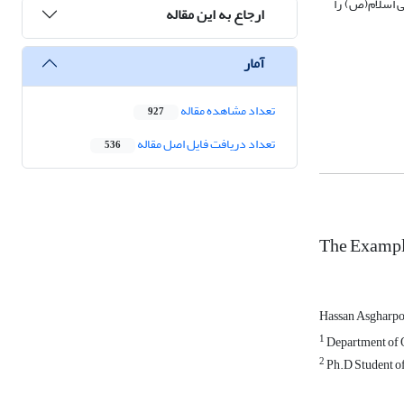
بی اسلام(ص) را
ارجاع به این مقاله
آمار
تعداد مشاهده مقاله
927
تعداد دریافت فایل اصل مقاله
536
The Example
Hassan Asgharp
1
Department of Q
2
Ph.D Student of 