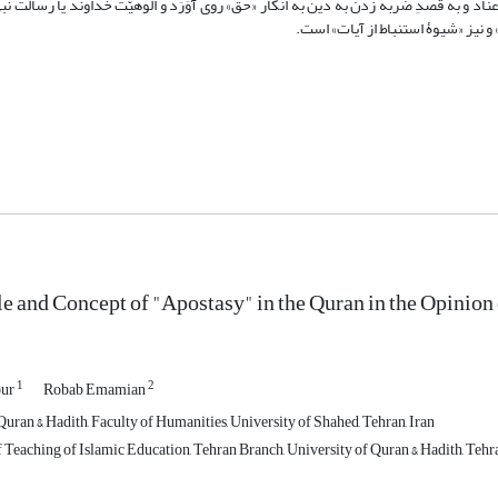
د و به قصدِ ضربه زدن به دین به انکار «حق» روی آوَرَد و الوهیّت خداوند یا رسالت ن
و نیز «شیوۀ استنباط از آیات» است.
 and Concept of "Apostasy" in the Quran in the Opinion
1
2
our
Robab Emamian
uran & Hadith, Faculty of Humanities, University of Shahed, Tehran, Iran
Teaching of Islamic Education, Tehran Branch, University of Quran & Hadith, Tehra