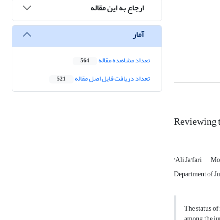
ارجاع به این مقاله
آمار
تعداد مشاهده مقاله
564
تعداد دریافت فایل اصل مقاله
521
Reviewing t
'Ali Ja'fari
Mo
Department of Jur
The status of
among the jur