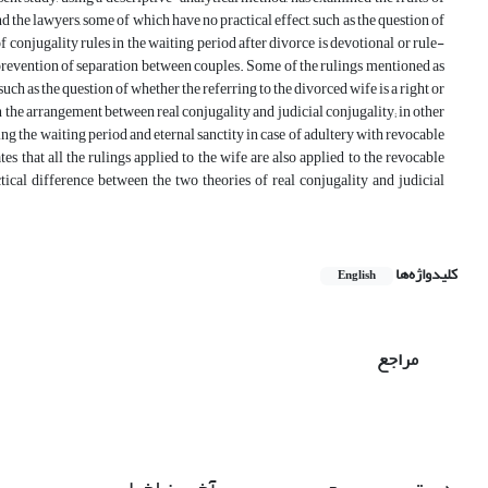
nd the lawyers, some of which have no practical effect, such as the question of
 conjugality rules in the waiting period after divorce is devotional or rule-
r prevention of separation between couples. Some of the rulings mentioned as
 such as the question of whether the referring to the divorced wife is a right or
in the arrangement between real conjugality and judicial conjugality; in other
ng the waiting period and eternal sanctity in case of adultery with revocable
s that all the rulings applied to the wife are also applied to the revocable
ical difference between the two theories of real conjugality and judicial
کلیدواژه‌ها
English
مراجع