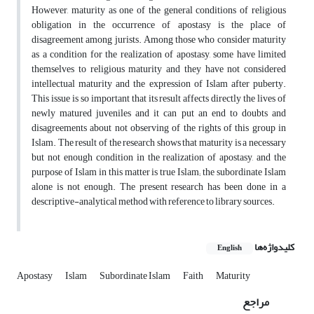
However, maturity as one of the general conditions of religious
obligation in the occurrence of apostasy is the place of
disagreement among jurists. Among those who consider maturity
as a condition for the realization of apostasy, some have limited
themselves to religious maturity and they have not considered
intellectual maturity and the expression of Islam after puberty.
This issue is so important that its result affects directly the lives of
newly matured juveniles and it can put an end to doubts and
disagreements about not observing of the rights of this group in
Islam. The result of the research shows that maturity is a necessary
but not enough condition in the realization of apostasy, and the
purpose of Islam in this matter is true Islam; the subordinate Islam
alone is not enough. The present research has been done in a
descriptive-analytical method with reference to library sources.
کلیدواژه‌ها
English
Apostasy
Islam
Subordinate Islam
Faith
Maturity
مراجع