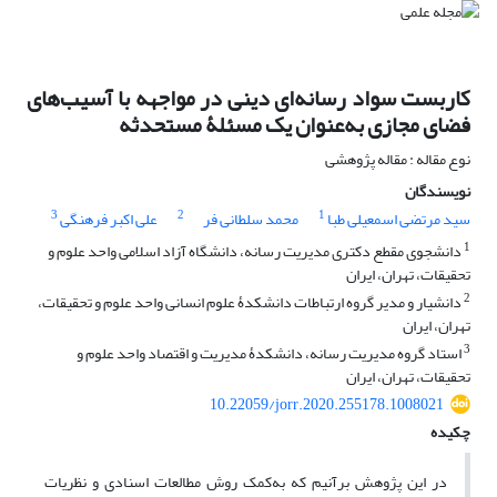
کاربست سواد رسانه‌ای دینی در مواجهه با آسیب‌های
فضای مجازی به‌عنوان یک مسئلۀ مستحدثه
نوع مقاله : مقاله پژوهشی
نویسندگان
3
2
1
سید مرتضی اسمعیلی طبا
محمد سلطانی فر
علی اکبر فرهنگی
1
دانشجوی مقطع دکتری مدیریت رسانه، دانشگاه آزاد اسلامی واحد علوم و
تحقیقات، تهران، ایران
2
دانشیار و مدیر گروه ارتباطات دانشکدۀ علوم انسانی واحد علوم و تحقیقات،
تهران، ایران
3
استاد گروه مدیریت رسانه، دانشکدۀ مدیریت و اقتصاد واحد علوم و
تحقیقات، تهران، ایران
10.22059/jorr.2020.255178.1008021
چکیده
در این پژوهش برآنیم که به‌کمک روش مطالعات اسنادی و نظریات