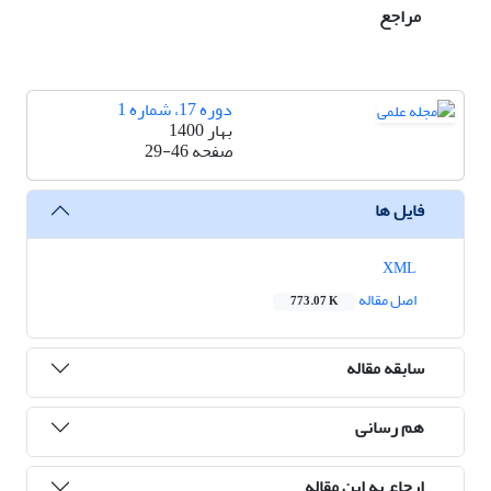
مراجع
دوره 17، شماره 1
بهار 1400
صفحه
29-46
فایل ها
XML
اصل مقاله
773.07 K
سابقه مقاله
هم رسانی
ارجاع به این مقاله