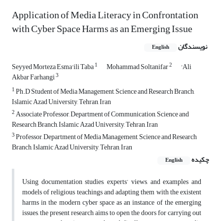
Application of Media Literacy in Confrontation
with Cyber Space Harms as an Emerging Issue
نویسندگان
English
1
2
Seyyed Morteza Esma'ili Taba
Mohammad Soltanifar
'Ali
3
Akbar Farhangi
1
Ph.D Student of Media Management, Science and Research Branch,
Islamic Azad University, Tehran, Iran
2
Associate Professor, Department of Communication, Science and
Research Branch, Islamic Azad University, Tehran, Iran
3
Professor, Department of Media Management, Science and Research
Branch, Islamic Azad University, Tehran, Iran
چکیده
English
Using documentation studies, experts’ views, and examples and
models of religious teachings and adapting them with the existent
harms in the modern cyber space as an instance of the emerging
issues, the present research aims to open the doors for carrying out