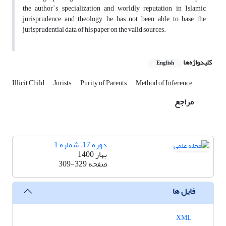
the author`s specialization and worldly reputation in Islamic
jurisprudence and theology, he has not been able to base the
jurisprudential data of his paper on the valid sources.
کلیدواژه‌ها
English
Illicit Child
Jurists
Purity of Parents
Method of Inference
مراجع
دوره 17، شماره 1
بهار 1400
صفحه
309-329
فایل ها
XML