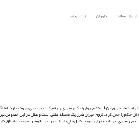
ارسال مقاله
داوران
تماس با ما
ر اینکه از طریق این قاعده می‌توان احکام ضرری را رفع کرد، تردیدی وجود ندارد؛ اما اگ
عده آن حکم را جعل کرد. لزوم جبران ضرر یک مسئلۀ عقلی است و عقل در این خصوص بین
ر عدمی ضرری نیز باید جبران شوند. دلیل‌های باب لاضرر نیز علاوه بر عمومیت، اطلاق دار