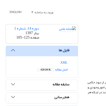
ورود به سامانه
ENGLISH
دوره 14، شماره 1
بهار 1397
صفحه
105-125
فایل ها
XML
اصل مقاله
420.84 K
ر از نبود حکمی
سابقه مقاله
 امور وجودی و
ند در اینکه هر
هم رسانی