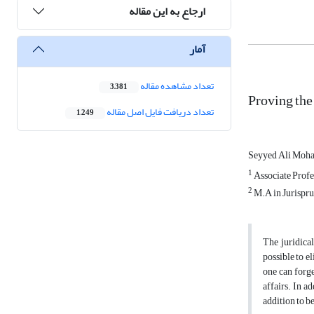
ارجاع به این مقاله
آمار
تعداد مشاهده مقاله
3,381
Proving th
تعداد دریافت فایل اصل مقاله
1,249
Seyyed Ali Moh
1
Associate Profes
2
M.A in Jurispru
The juridical
possible to el
one can forge
affairs. In a
addition to b