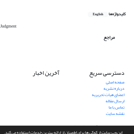
کلیدواژه‌ها
English
e Judgment
مراجع
دسترسی سریع
آخرین اخبار
صفحه اصلی
درباره نشریه
اعضای هیات تحریریه
ارسال مقاله
تماس با ما
نقشه سایت
سامانه مدیریت نشریات علمی.
طراحی و پیاده سازی از
سیناوب
این وب سایت از کوکی ها برای اطمینان از ارائه بهترین خدمات استفاده می کند.