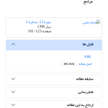
مراجع
دوره 13، شماره 1
بهار 1396
صفحه
101-123
فایل ها
XML
اصل مقاله
405.36 K
سابقه مقاله
هم رسانی
ارجاع به این مقاله