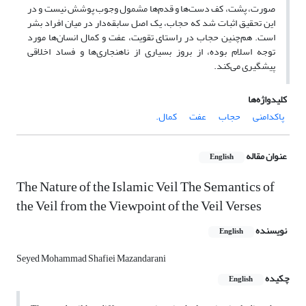
صورت، پشت، کف دست‌ها و قدم‌ها مشمول وجوب پوشش نیست و در
این تحقیق اثبات شد که حجاب، یک اصل سابقه‌دار در میان افراد بشر
است. هم‌چنین حجاب در راستای تقویت، عفت و کمال انسان‌ها مورد
توجه اسلام بوده، از بروز بسیاری از ناهنجاری‌ها و فساد اخلاقی
پیشگیری می‌کند.
کلیدواژه‌ها
پاکدامنی
حجاب
عفت
کمال.
عنوان مقاله
English
The Nature of the Islamic Veil The Semantics of
the Veil from the Viewpoint of the Veil Verses
نویسنده
English
Seyed Mohammad Shafiei Mazandarani
چکیده
English