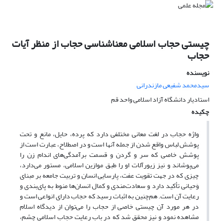
چیستی حجاب اسلامی معناشناسی حجاب از منظر آیات
حجاب
نویسنده
سیدمحمد شفیعی مازندرانی
استادیار دانشگاه آزاد اسلامی واحد قم
چکیده
واژه حجاب در لغت معانی مختلفی دارد که پرده، حایل، مانع و تحت
پوشش لباس واقع شدن از جمله آنها است و در اصطلاح، عبارت است از
پوشش خاصی که سر و گردن و قسمت برآمدگی‌های اندام زن را
می‌پوشاند و نیز زیورآلات او را طبق موازین اسلامی، مستور می‌دارد،
چیزی که در جهت تقویت عفت، پارسایی انسان و تربیت جامعه بر مبنای
وَحیانی تأکید دارد و سعادت‌مندی و کمال انسان‌ها منوط به پای‌بندی و
رعایت آن است. هم‌چنین به اثبات رسید که حجاب دارای انواعی است و
در هر مورد آن چیستی خاصی از حجاب را می‌توان از دیدگاه اسلام
مشاهده نمود و نیز محقق شد که در باب رعایت حجاب اسلامی چشم،