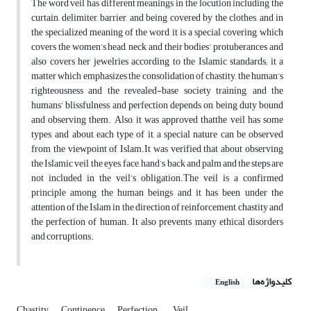
The word veil has different meanings in the locution including the
curtain, delimiter, barrier, and being covered by the clothes, and in
the specialized meaning of the word, it is a special covering, which
covers the women’s head, neck and their bodies’ protuberances and
also covers her jewelries according to the Islamic standards; it a
matter which emphasizes the consolidation of chastity, the human’s
righteousness and the revealed-base society training, and the
humans’ blissfulness and perfection depends on being duty bound
and observing them. Also, it was approved thatthe veil has some
types, and about each type of it, a special nature can be observed
from the viewpoint of Islam.It was verified that about observing
the Islamic veil, the eyes, face, hand’s back and palm and the steps are
not included in the veil’s obligation.The veil is a confirmed
principle among the human beings and it has been under the
attention of the Islam in the direction of reinforcement, chastity and
the perfection of human. It also prevents many ethical disorders
and corruptions.
کلیدواژه‌ها
English
Chastity
Continence
Perfection.
Veil