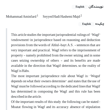
نویسندگان
English
1
2
Mohammad Aminfard
Seyyed Hadi Hashemi Majd
چکیده
English
This article studies the important jurisprudential rulings of “Wagf”
(endowment) in jurisprudence based on reasoning and deduction
provisions from the words of Ahlul-bayt A.S. - sentences that are
very important and practical. Wagf refers to the imprisonment of
property - namely prohibited from the owner seizing, and in some
cases seizing ownership of others - and its benefits are made
available in the direction that Wagif determines; so the reality of
Wagf, is Habs.
The most important jurisprudence rule about Wagf is: “Woguf
depends on what their owners determine", and states that the use of
Wagf must be followed according to the dedicated lines that Wagif
has determined in composing the Wagf, and this rule has been
described in the article.
Of the important results of this study, the following can be stated :
Moatat flowing in Wagf and its accuracy, absence of stipulation