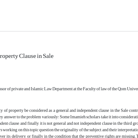
Property Clause in Sale
ssor of private and Islamic Law Department at the Faculty of law of the Qom Unive
ty of property be considered as a general and independent clause in the Sale con
 answer to the problem variously: Some Imamieh scholars take it into consideration
ent clause, and finally, it is not general and not independent clause in the third gr
 working on this topic question the originality of the subject, and their interpretati
over its delivery, or finally in the condition that the preventive rights are missin