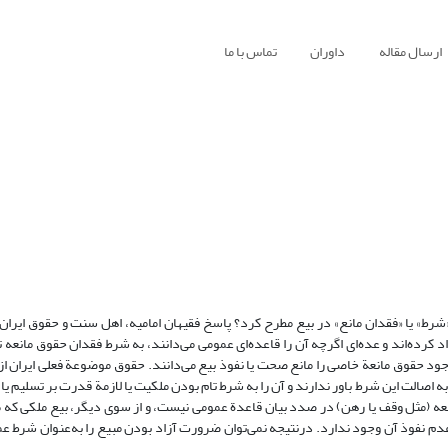
ارسال مقاله
داوران
تماس با ما
ع «شرط» یا «فقدان مانع» در بیع مطرح کرد؟ پاسخ فقیهان امامیه، اهل سنت و حقوق ایرا
ده‌اند و عده‌ای اگرچه آن را قاعده‌ای عمومی می‌دانند، به شرط فقدان حقوق مانعه تأو
جود حقوق مانعة خاصی را مانع صحت یا نفوذ بیع می‌دانند. حقوق موضوعة فعلی ایران از 
 اصالت این شرط باور ندارند و آن را به شرط تام بودن ملکیت یا لازمة قدرت بر تسلیم 
انعه (مثل وقف یا رهن) در صدد بیان قاعدة عمومی نیست، و از سوی دیگر، بیع ملکی که ط
یا عدم نفوذ آن وجود ندارد. درنتیجه نمی‌توان ضرورت آزاد بودن مبیع را به‌عنوان شرط 