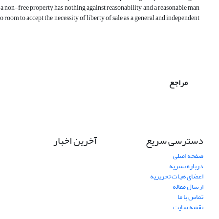
ng a non-free property has nothing against reasonability, and a reasonable man
 no room to accept the necessity of liberty of sale as a general and independent
مراجع
دسترسی سریع
آخرین اخبار
صفحه اصلی
درباره نشریه
اعضای هیات تحریریه
ارسال مقاله
تماس با ما
نقشه سایت