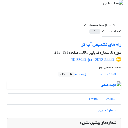
کلیدواژه‌ها =
مساحت
تعداد مقالات:
1
راه های تشخیص آب کر
دوره 8، شماره 2، پاییز 1391، صفحه
191-215
10.22059/jorr.2012.35559
سید حسین نوری
مشاهده مقاله
اصل مقاله
215.79 K
مقالات آماده انتشار
شماره جاری
شماره‌های پیشین نشریه