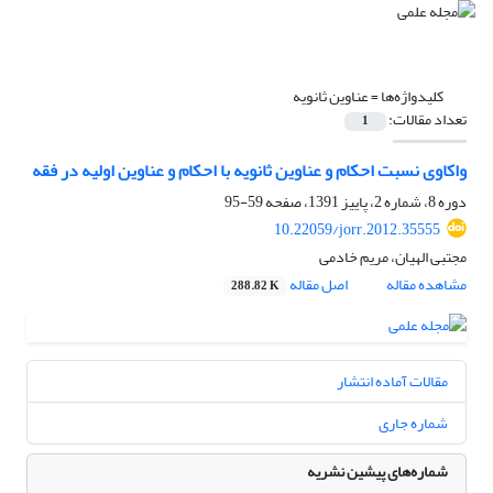
کلیدواژه‌ها =
عناوین ثانویه
تعداد مقالات:
1
واکاوی نسبت احکام و عناوین ثانویه با احکام و عناوین اولیه در فقه
دوره 8، شماره 2، پاییز 1391، صفحه
59-95
10.22059/jorr.2012.35555
مجتبی الهیان، مریم خادمی
مشاهده مقاله
اصل مقاله
288.82 K
مقالات آماده انتشار
شماره جاری
شماره‌های پیشین نشریه