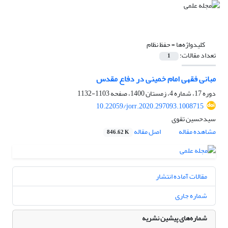
کلیدواژه‌ها =
حفظ نظام
تعداد مقالات:
1
مبانی فقهی امام خمینی در دفاع مقدس
دوره 17، شماره 4، زمستان 1400، صفحه
1103-1132
10.22059/jorr.2020.297093.1008715
سیدحسین تقوی
مشاهده مقاله
اصل مقاله
846.62 K
مقالات آماده انتشار
شماره جاری
شماره‌های پیشین نشریه