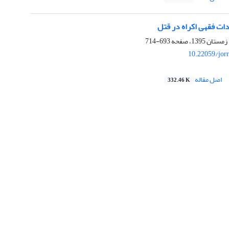
ات فقهی اکراه در قتل
693-714
10.22059/jor
اصل مقاله
332.46 K