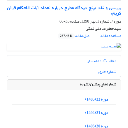
بررسی و نقد «پنج دیدگاه مطرح درباره تعداد آیات الاحکام قرآن
کریم»
دوره 7، شماره 1، بهار 1390، صفحه
35-66
سیدجعفر صادقی فدکی
مشاهده مقاله
اصل مقاله
237.48 K
مقالات آماده انتشار
شماره جاری
شماره‌های پیشین نشریه
دوره 22 (1405)
دوره 21 (1404)
دوره 20 (1403)