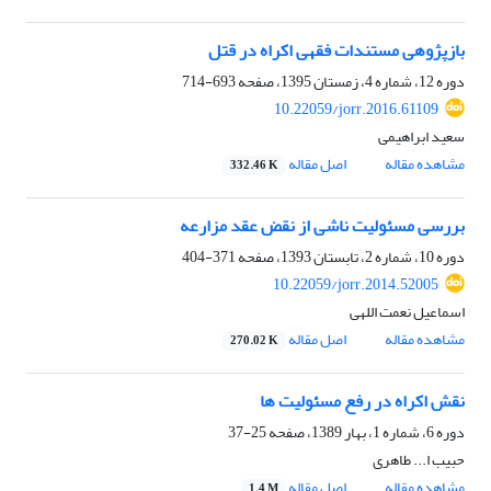
بازپژوهی مستندات فقهی اکراه در قتل
دوره 12، شماره 4، زمستان 1395، صفحه
693-714
10.22059/jorr.2016.61109
سعید ابراهیمی
مشاهده مقاله
اصل مقاله
332.46 K
بررسی مسئولیت ناشی از نقض عقد مزارعه
دوره 10، شماره 2، تابستان 1393، صفحه
371-404
10.22059/jorr.2014.52005
اسماعیل نعمت اللهی
مشاهده مقاله
اصل مقاله
270.02 K
نقش اکراه در رفع مسئولیت ها
دوره 6، شماره 1، بهار 1389، صفحه
25-37
حبیب ا... طاهری
مشاهده مقاله
اصل مقاله
1.4 M