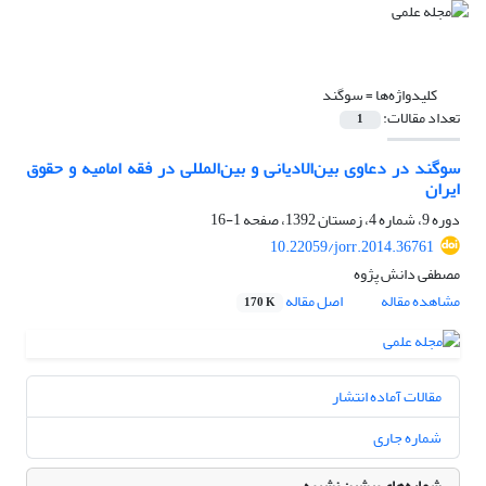
کلیدواژه‌ها =
سوگند
تعداد مقالات:
1
سوگند در دعاوی بین‌الادیانی و بین‌المللی در فقه امامیه و حقوق
ایران
دوره 9، شماره 4، زمستان 1392، صفحه
1-16
10.22059/jorr.2014.36761
مصطفی دانش پژوه
مشاهده مقاله
اصل مقاله
170 K
مقالات آماده انتشار
شماره جاری
شماره‌های پیشین نشریه