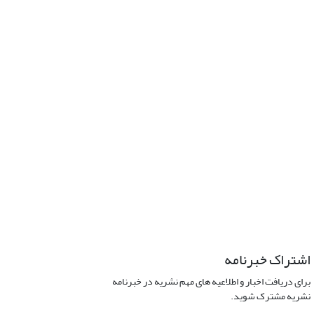
اشتراک خبرنامه
برای دریافت اخبار و اطلاعیه های مهم نشریه در خبرنامه
نشریه مشترک شوید.