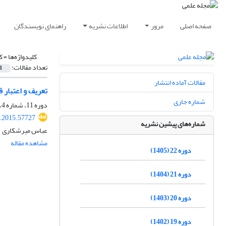
صفحه اصلی
مرور
اطلاعات نشریه
راهنمای نویسندگان
کلیدواژه‌ها =
ک
تعداد مقالات:
1
مقالات آماده انتشار
تعریف و اعتبار 
شماره جاری
دوره 11، شماره 4، زمستان 1394، صفحه
r.2015.57727
شماره‌های پیشین نشریه
عباس میرشکاری
مشاهده مقاله
دوره 22 (1405)
دوره 21 (1404)
دوره 20 (1403)
دوره 19 (1402)