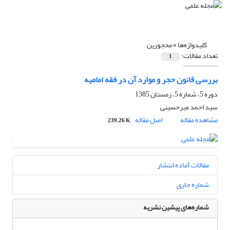
کلیدواژه‌ها =
محجورین
تعداد مقالات:
1
بررسی قانون حجر و موارد آن در فقه امامیه
دوره 5، شماره 5، زمستان 1385
سید احمد میرحسینی
مشاهده مقاله
اصل مقاله
239.26 K
مقالات آماده انتشار
شماره جاری
شماره‌های پیشین نشریه