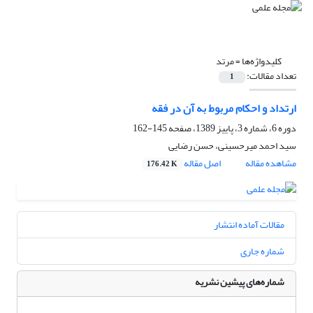
کلیدواژه‌ها =
مرتد
تعداد مقالات:
1
ارتداد و احکام مربوط به آن در فقه
دوره 6، شماره 3، پاییز 1389، صفحه
145-162
سید احمد میرحسینی، حسن رضایی
مشاهده مقاله
اصل مقاله
176.42 K
مقالات آماده انتشار
شماره جاری
شماره‌های پیشین نشریه