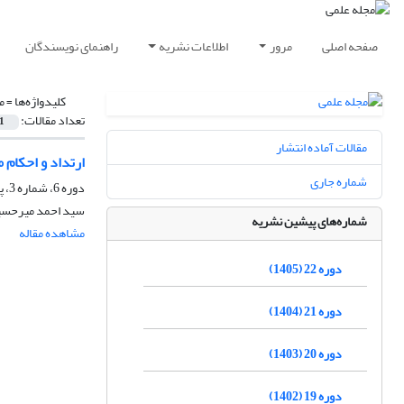
صفحه اصلی
مرور
اطلاعات نشریه
راهنمای نویسندگان
کلیدواژه‌ها =
م
تعداد مقالات:
1
مقالات آماده انتشار
ارتداد و احکام 
شماره جاری
دوره 6، شماره 3، پاییز 1389، صفحه
سید احمد میرحسی
شماره‌های پیشین نشریه
مشاهده مقاله
دوره 22 (1405)
دوره 21 (1404)
دوره 20 (1403)
دوره 19 (1402)