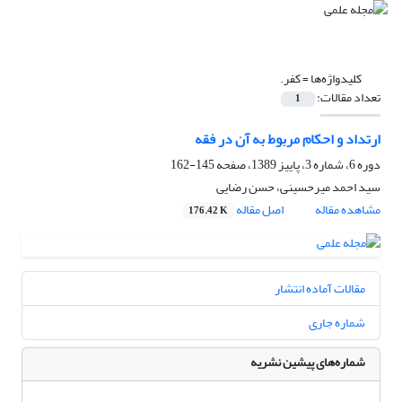
کلیدواژه‌ها =
کفر.
تعداد مقالات:
1
ارتداد و احکام مربوط به آن در فقه
دوره 6، شماره 3، پاییز 1389، صفحه
145-162
سید احمد میرحسینی، حسن رضایی
مشاهده مقاله
اصل مقاله
176.42 K
مقالات آماده انتشار
شماره جاری
شماره‌های پیشین نشریه