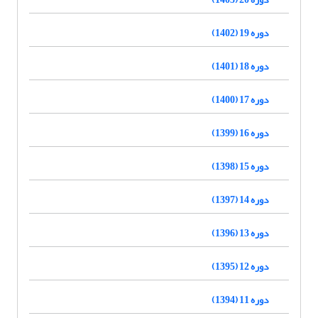
دوره 19 (1402)
دوره 18 (1401)
دوره 17 (1400)
دوره 16 (1399)
دوره 15 (1398)
دوره 14 (1397)
دوره 13 (1396)
دوره 12 (1395)
دوره 11 (1394)