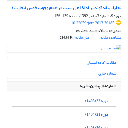
تحلیلی نقد‌گونه بر ادلۀ اهل سنت در عدم وجوب خمس (تجارت)
دوره 9، شماره 3، پاییز 1392، صفحه
139-156
10.22059/jorr.2013.36185
مهدی فرمانیان، محمد معینی فر
مشاهده مقاله
اصل مقاله
210.09 K
مقالات آماده انتشار
شماره جاری
شماره‌های پیشین نشریه
دوره 22 (1405)
دوره 21 (1404)
دوره 20 (1403)